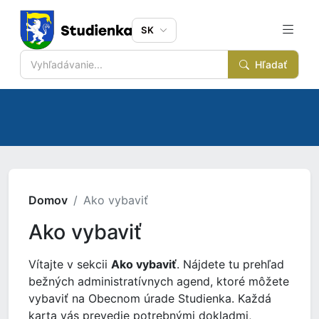
SK
Hľadať
Domov
Ako vybaviť
Ako vybaviť
Vítajte v sekcii
Ako vybaviť
. Nájdete tu prehľad
bežných administratívnych agend, ktoré môžete
vybaviť na Obecnom úrade Studienka. Každá
karta vás prevedie potrebnými dokladmi,