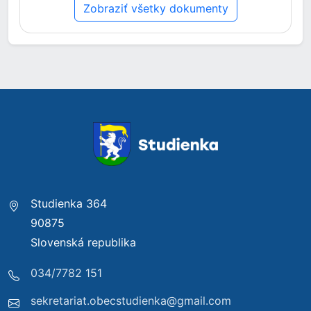
Zobraziť všetky dokumenty
Studienka 364
90875
Slovenská republika
034/7782 151
sekretariat.obecstudienka@gmail.com