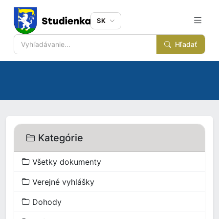
SK
Hľadať
Kategórie
Všetky dokumenty
Verejné vyhlášky
Dohody