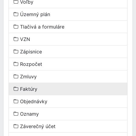
Voľby
Územný plán
Tlačivá a formuláre
VZN
Zápisnice
Rozpočet
Zmluvy
Faktúry
Objednávky
Oznamy
Záverečný účet