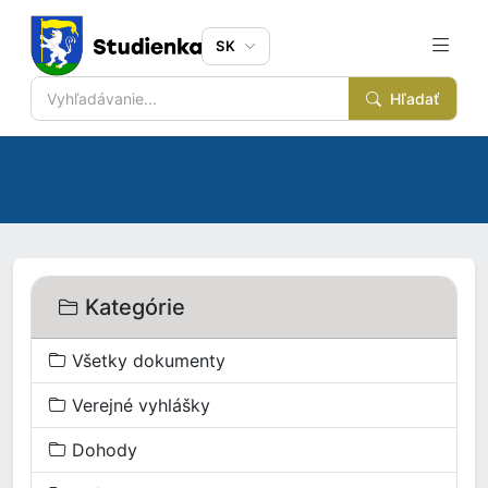
SK
Hľadať
Kategórie
Všetky dokumenty
Verejné vyhlášky
Dohody