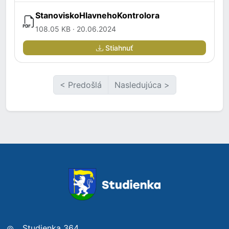
StanoviskoHlavnehoKontrolora
108.05 KB · 20.06.2024
Stiahnuť
< Predošlá
Nasledujúca >
Studienka 364