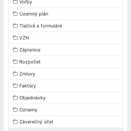
Voľby
Územný plán
Tlačivá a formuláre
VZN
Zápisnice
Rozpočet
Zmluvy
Faktúry
Objednávky
Oznamy
Záverečný účet