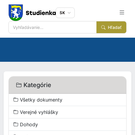
SK
Hľadať
Kategórie
Všetky dokumenty
Verejné vyhlášky
Dohody