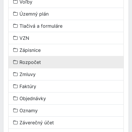
Voľby
Územný plán
Tlačivá a formuláre
VZN
Zápisnice
Rozpočet
Zmluvy
Faktúry
Objednávky
Oznamy
Záverečný účet