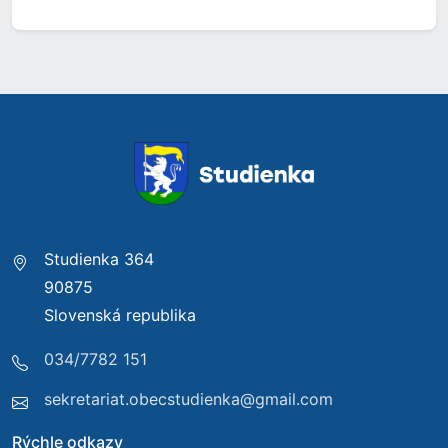
Studienka 364
90875
Slovenská republika
034/7782 151
sekretariat.obecstudienka@gmail.com
Rýchle odkazy