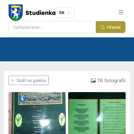
SK
Hľadať
78 fotografií
Späť na galériu