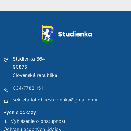
Studienka 364
90875
Slovenská republika
034/7782 151
sekretariat.obecstudienka@gmail.com
Rýchle odkazy
Vyhlásenie o prístupnosti
Ochranu osobných údajov