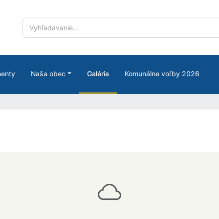
enty
Naša obec
Galéria
Komunálne voľby 2026