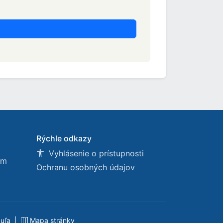
Rýchle odkazy
Vyhlásenie o prístupnosti
om
Ochranu osobných údajov
buľa
|
Mapa stránky