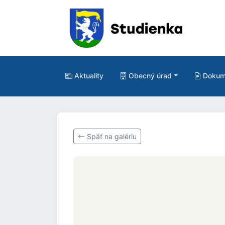
Aktuality
Obecný úrad
Dokum
Späť na galériu