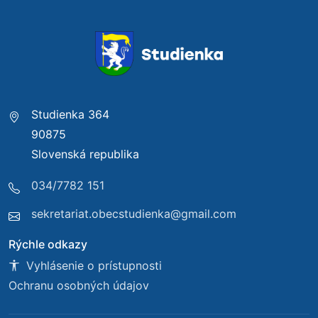
Studienka 364
90875
Slovenská republika
034/7782 151
sekretariat.obecstudienka@gmail.com
Rýchle odkazy
Vyhlásenie o prístupnosti
Ochranu osobných údajov