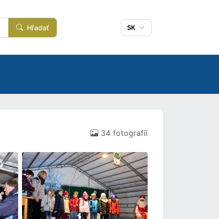
Hľadať
SK
34 fotografií