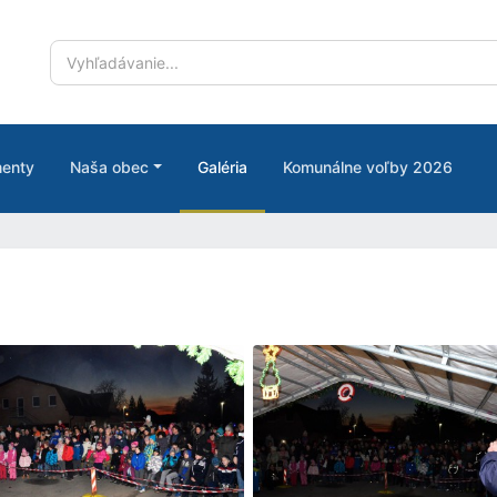
enty
Naša obec
Galéria
Komunálne voľby 2026