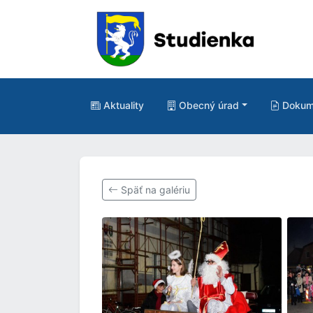
Aktuality
Obecný úrad
Dokum
Späť na galériu