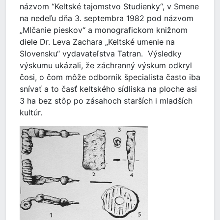
názvom “Keltské tajomstvo Studienky“, v Smene
na nedeľu dňa 3. septembra 1982 pod názvom
„Mlčanie pieskov“ a monografickom knižnom
diele Dr. Leva Zachara „Keltské umenie na
Slovensku“ vydavateľstva Tatran. Výsledky
výskumu ukázali, že záchranný výskum odkryl
čosi, o čom môže odborník špecialista často iba
snívať a to časť keltského sídliska na ploche asi
3 ha bez stôp po zásahoch starších i mladších
kultúr.