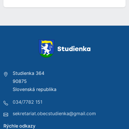
Studienka 364
90875
Slovenská republika
034/7782 151
sekretariat.obecstudienka@gmail.com
Rýchle odkazy