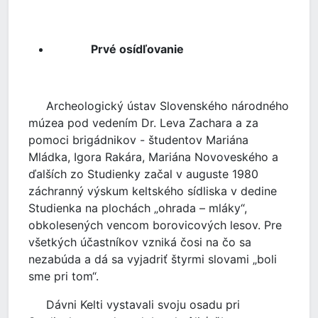
Prvé osídľovanie
Archeologický ústav Slovenského národného
múzea pod vedením Dr. Leva Zachara a za
pomoci brigádnikov - študentov Mariána
Mládka, Igora Rakára, Mariána Novoveského a
ďalších zo Studienky začal v auguste 1980
záchranný výskum keltského sídliska v dedine
Studienka na plochách „ohrada – mláky“,
obkolesených vencom borovicových lesov. Pre
všetkých účastníkov vzniká čosi na čo sa
nezabúda a dá sa vyjadriť štyrmi slovami „boli
sme pri tom“.
Dávni Kelti vystavali svoju osadu pri