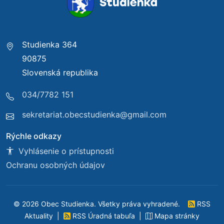
Studienka 364
90875
Slovenská republika
034/7782 151
sekretariat.obecstudienka@gmail.com
Rýchle odkazy
Vyhlásenie o prístupnosti
Ochranu osobných údajov
© 2026 Obec Studienka. Všetky práva vyhradené.
RSS
Aktuality
|
RSS Úradná tabuľa
|
Mapa stránky