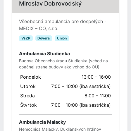
Miroslav Dobrovodský
Všeobecná ambulancia pre dospelých ·
MEDIX – CO, s.r.o.
VšZP
Dôvera
Union
Ambulancia Studienka
Budova Obecného úradu Studienka (vchod na
opačnej strane budovy ako vchod do OÚ)
Pondelok
13:00 – 16:00
Utorok
7:00 – 10:00 (iba sestrička)
Streda
8:00 – 11:00
Štvrtok
7:00 – 10:00 (iba sestrička)
Ambulancia Malacky
Nemocnica Malacky, Duklianskych hrdinov