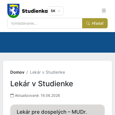
SK
Hľadať
Domov
Lekár v Studienke
Lekár v Studienke
Aktualizované: 19.06.2026
Lekár pre dospelých – MUDr.