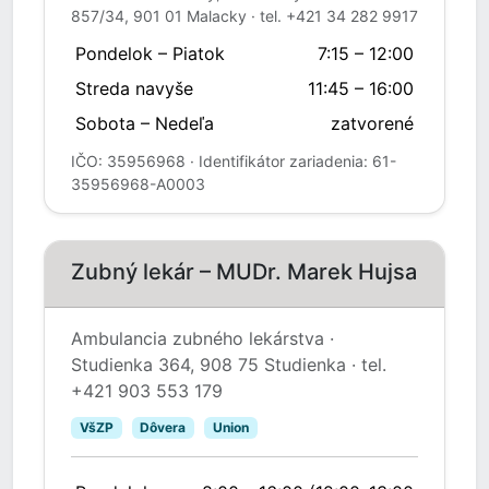
857/34, 901 01 Malacky · tel. +421 34 282 9917
Pondelok – Piatok
7:15 – 12:00
Streda navyše
11:45 – 16:00
Sobota – Nedeľa
zatvorené
IČO: 35956968 · Identifikátor zariadenia: 61-
35956968-A0003
Zubný lekár – MUDr. Marek Hujsa
Ambulancia zubného lekárstva ·
Studienka 364, 908 75 Studienka · tel.
+421 903 553 179
VšZP
Dôvera
Union