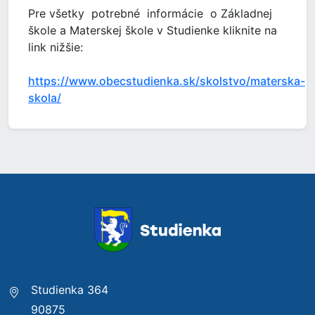
Pre všetky potrebné informácie o Základnej
škole a Materskej škole v Studienke kliknite na
link nižšie:
https://www.obecstudienka.sk/skolstvo/materska-
skola/
Studienka 364
90875