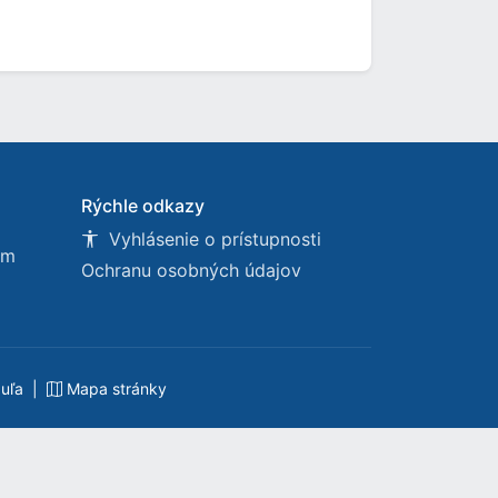
Rýchle odkazy
Vyhlásenie o prístupnosti
om
Ochranu osobných údajov
buľa
|
Mapa stránky