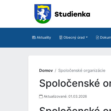
Aktuality
Obecný úrad
Dokum
Domov
Spoločenské organizácie
Spoločenské o
Aktualizované: 01.03.2026
Spoločenské o