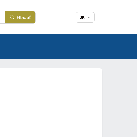
Hľadať
SK