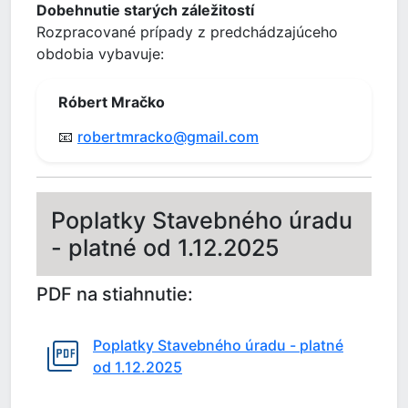
Dobehnutie starých záležitostí
Rozpracované prípady z predchádzajúceho
obdobia vybavuje:
Róbert Mračko
📧
robertmracko@gmail.com
Poplatky Stavebného úradu
- platné od 1.12.2025
PDF na stiahnutie:
Poplatky Stavebného úradu - platné
od 1.12.2025