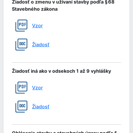
Žiadosť o zmenu v užívaní stavby podľa § 68
Stavebného zákona
Vzor
Žiadosť
Žiadosť iná ako v odsekoch 1 až 9 vyhlášky
Vzor
Žiadosť