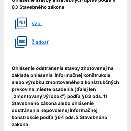
Ohlásenie stavby a stavebných úprav podľa §
63 Stavebného zákona
Vzor
Žiadosť
Ohlásenie odstránenia stavby zhotovenej na
základe ohlásenia, informačnej konštrukcie
alebo výrobku zmontovaného z konštrukčných
prvkov na mieste osadenia (ďalej len
„zmontovaný výrobok“) podľa § 63 ods. 11
Stavebného zákona alebo ohlásenie
odstránenia nepovolenej informačnej
konštrukcie podľa § 64 ods. 2 Stavebného
zákona