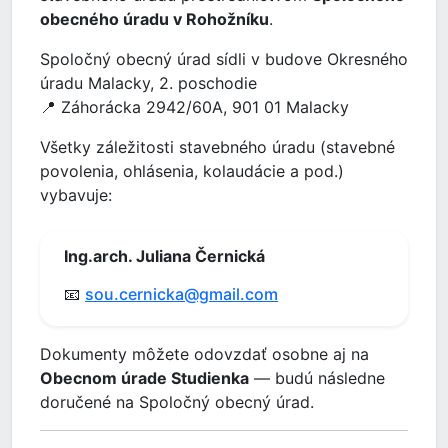
obecného úradu v Rohožníku
.
Spoločný obecný úrad sídli v budove Okresného
úradu Malacky, 2. poschodie
📍 Záhorácka 2942/60A, 901 01 Malacky
Všetky záležitosti stavebného úradu (stavebné
povolenia, ohlásenia, kolaudácie a pod.)
vybavuje:
Ing.arch. Juliana Černická
📧
sou.cernicka@gmail.com
Dokumenty môžete odovzdať osobne aj na
Obecnom úrade Studienka
— budú následne
doručené na Spoločný obecný úrad.