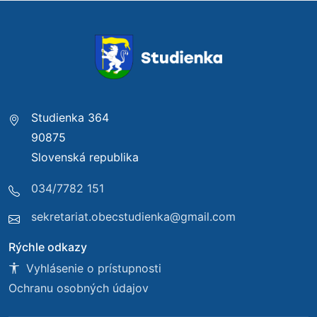
Studienka 364
90875
Slovenská republika
034/7782 151
sekretariat.obecstudienka@gmail.com
Rýchle odkazy
Vyhlásenie o prístupnosti
Ochranu osobných údajov