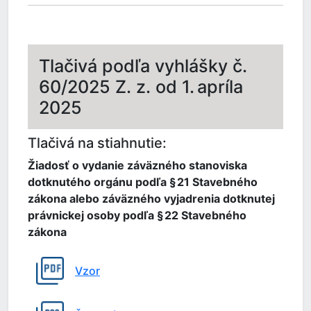
Tlačivá podľa vyhlášky č.
60/2025 Z. z. od 1. apríla
2025
Tlačivá na stiahnutie:
Žiadosť o vydanie záväzného stanoviska
dotknutého orgánu podľa § 21 Stavebného
zákona alebo záväzného vyjadrenia dotknutej
právnickej osoby podľa § 22 Stavebného
zákona
Vzor