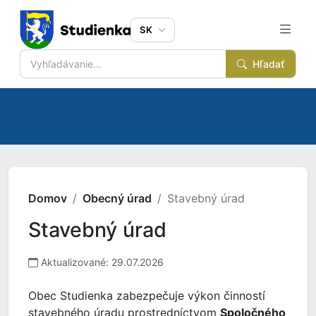
SK
Hľadať
Domov
Obecný úrad
Stavebný úrad
Stavebný úrad
Aktualizované: 29.07.2026
Obec Studienka zabezpečuje výkon činností
stavebného úradu prostredníctvom
Spoločného