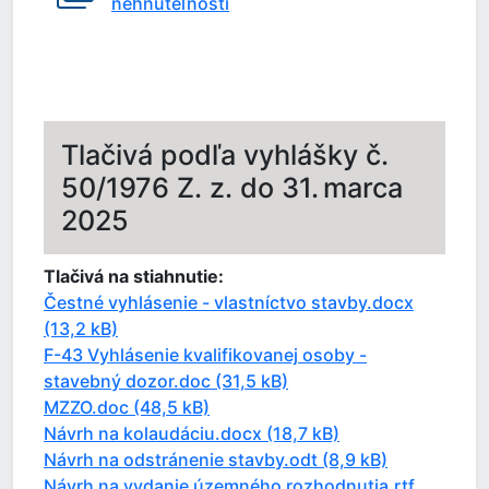
nehnuteľnosti
Tlačivá podľa vyhlášky č.
50/1976 Z. z. do 31. marca
2025
Tlačivá na stiahnutie:
Čestné vyhlásenie - vlastníctvo stavby.docx
(13,2 kB)
F-43 Vyhlásenie kvalifikovanej osoby -
stavebný dozor.doc (31,5 kB)
MZZO.doc (48,5 kB)
Návrh na kolaudáciu.docx (18,7 kB)
Návrh na odstránenie stavby.odt (8,9 kB)
Návrh na vydanie územného rozhodnutia.rtf