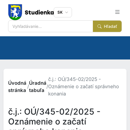
SK
Hľadať
č.j.: OÚ/345-02/2025 -
Úvodná
Úradná
/
/
Oznámenie o začatí správneho
stránka
tabuľa
konania
č.j.: OÚ/345-02/2025 -
Oznámenie o začatí