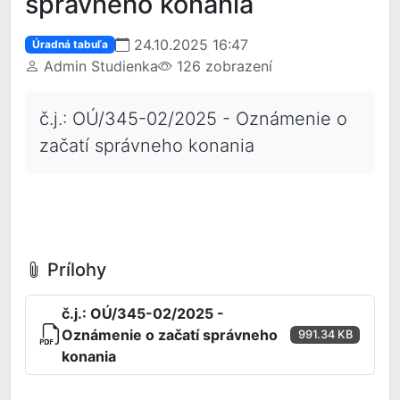
správneho konania
24.10.2025 16:47
Úradná tabuľa
Admin Studienka
126 zobrazení
č.j.: OÚ/345-02/2025 - Oznámenie o
začatí správneho konania
Prílohy
č.j.: OÚ/345-02/2025 -
Oznámenie o začatí správneho
991.34 KB
konania