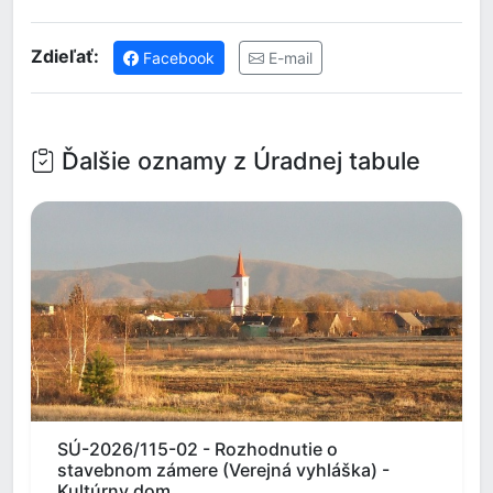
Zdieľať:
Facebook
E-mail
Ďalšie oznamy z Úradnej tabule
SÚ-2026/115-02 - Rozhodnutie o
stavebnom zámere (Verejná vyhláška) -
Kultúrny dom