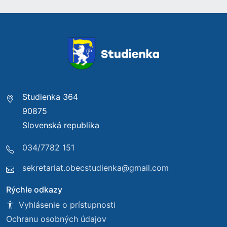
Studienka 364
90875
Slovenská republika
034/7782 151
sekretariat.obecstudienka@gmail.com
Rýchle odkazy
Vyhlásenie o prístupnosti
Ochranu osobných údajov