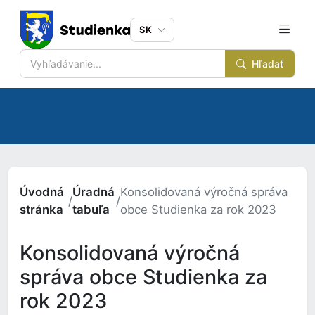
SK
Hľadať
Úvodná
Úradná
Konsolidovaná výročná správa
/
/
stránka
tabuľa
obce Studienka za rok 2023
Konsolidovaná výročná
správa obce Studienka za
rok 2023