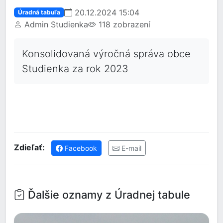
20.12.2024 15:04
Úradná tabuľa
Admin Studienka
118 zobrazení
Konsolidovaná výročná správa obce
Studienka za rok 2023
Zdieľať:
Facebook
E-mail
Ďalšie oznamy z Úradnej tabule