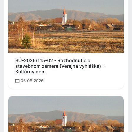
SÚ-2026/115-02 - Rozhodnutie o
stavebnom zámere (Verejná vyhláška) -
Kultúrny dom
05.08.2026