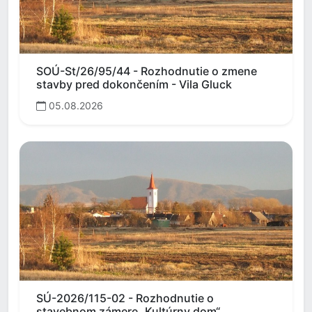
SOÚ-St/26/95/44 - Rozhodnutie o zmene
stavby pred dokončením - Vila Gluck
05.08.2026
SÚ-2026/115-02 - Rozhodnutie o
stavebnom zámere „Kultúrny dom“