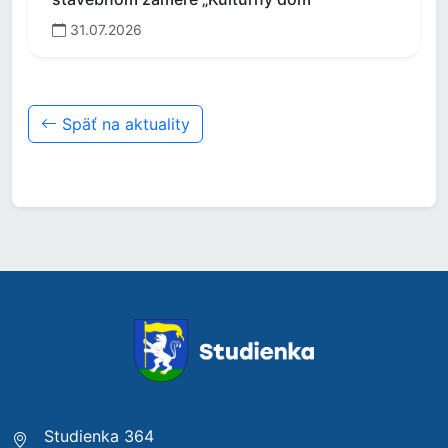
31.07.2026
Späť na aktuality
Studienka 364