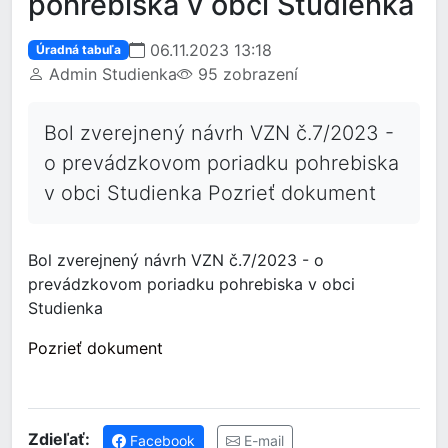
pohrebiska v obci Studienka
06.11.2023 13:18
Úradná tabuľa
Admin Studienka
95 zobrazení
Bol zverejnený návrh VZN č.7/2023 -
o prevádzkovom poriadku pohrebiska
v obci Studienka Pozrieť dokument
Bol zverejnený návrh VZN č.7/2023 - o
prevádzkovom poriadku pohrebiska v obci
Studienka
Pozrieť dokument
Zdieľať:
Facebook
E-mail