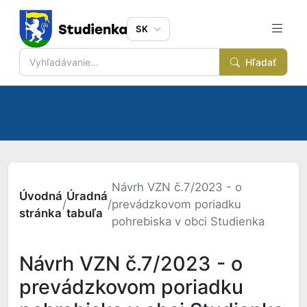
SK
Hľadať
Návrh VZN č.7/2023 - o
Úvodná
Úradná
/
/
prevádzkovom poriadku
stránka
tabuľa
pohrebiska v obci Studienka
Návrh VZN č.7/2023 - o
prevádzkovom poriadku