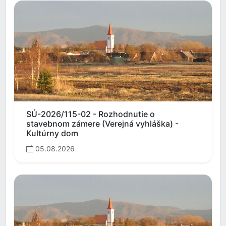
SÚ-2026/115-02 - Rozhodnutie o
stavebnom zámere (Verejná vyhláška) -
Kultúrny dom
05.08.2026