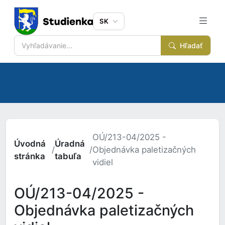
SK
Hľadať
OÚ/213-04/2025 -
Úvodná
Úradná
/
/
Objednávka paletizačných
stránka
tabuľa
vidiel
OÚ/213-04/2025 -
Objednávka paletizačných