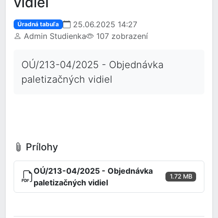
vidiel
25.06.2025 14:27
Úradná tabuľa
Admin Studienka
107 zobrazení
OÚ/213-04/2025 - Objednávka
paletizačných vidiel
Prílohy
OÚ/213-04/2025 - Objednávka
1.72 MB
paletizačných vidiel