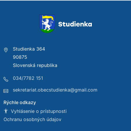
Studienka 364
90875
Slovenská republika
034/7782 151
sekretariat.obecstudienka@gmail.com
Rýchle odkazy
Vyhlásenie o prístupnosti
Ochranu osobných údajov