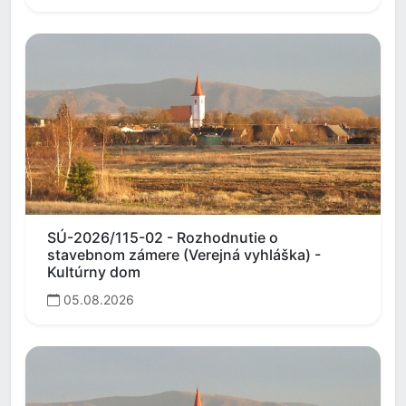
SÚ-2026/115-02 - Rozhodnutie o
stavebnom zámere (Verejná vyhláška) -
Kultúrny dom
05.08.2026