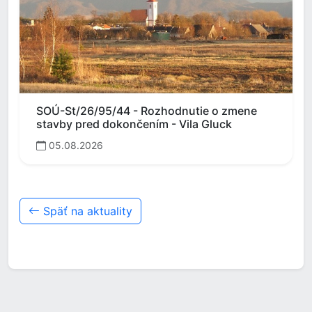
SOÚ-St/26/95/44 - Rozhodnutie o zmene
stavby pred dokončením - Vila Gluck
05.08.2026
Späť na aktuality