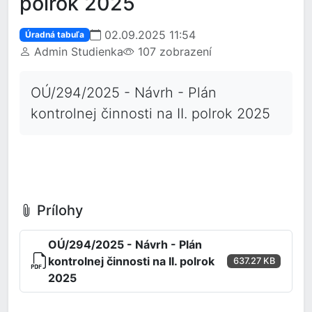
polrok 2025
02.09.2025 11:54
Úradná tabuľa
Admin Studienka
107 zobrazení
OÚ/294/2025 - Návrh - Plán
kontrolnej činnosti na II. polrok 2025
Prílohy
OÚ/294/2025 - Návrh - Plán
kontrolnej činnosti na II. polrok
637.27 KB
2025