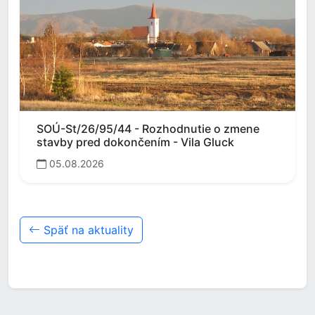
SOÚ-St/26/95/44 - Rozhodnutie o zmene
stavby pred dokončením - Vila Gluck
05.08.2026
Späť na aktuality