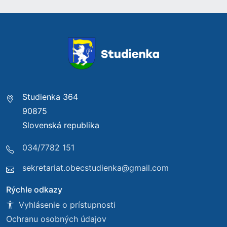
Studienka 364
90875
Slovenská republika
034/7782 151
sekretariat.obecstudienka@gmail.com
Rýchle odkazy
Vyhlásenie o prístupnosti
Ochranu osobných údajov