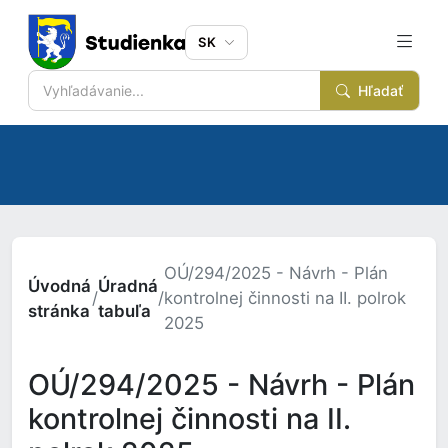
SK
Hľadať
OÚ/294/2025 - Návrh - Plán
Úvodná
Úradná
/
/
kontrolnej činnosti na II. polrok
stránka
tabuľa
2025
OÚ/294/2025 - Návrh - Plán
kontrolnej činnosti na II.