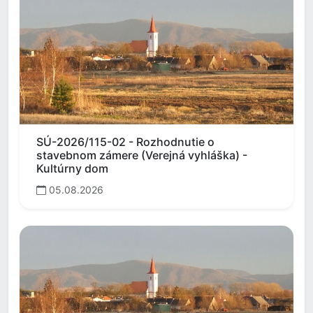
SÚ-2026/115-02 - Rozhodnutie o
stavebnom zámere (Verejná vyhláška) -
Kultúrny dom
05.08.2026