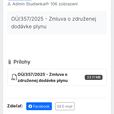
Admin Studienka
106 zobrazení
OÚ/357/2025 - Zmluva o združenej
dodávke plynu
Prílohy
OÚ/357/2025 - Zmluva o
23.11 MB
združenej dodávke plynu
Zdieľať:
Facebook
E-mail