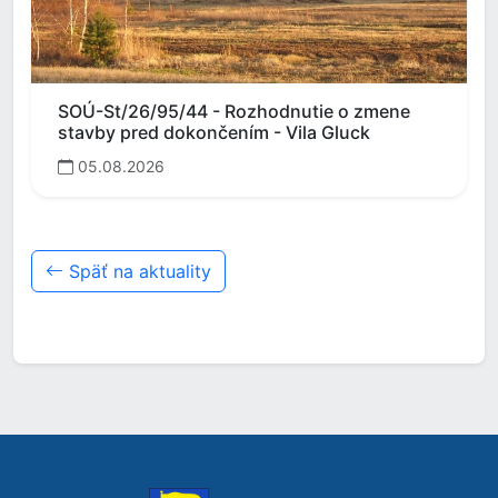
SOÚ-St/26/95/44 - Rozhodnutie o zmene
stavby pred dokončením - Vila Gluck
05.08.2026
Späť na aktuality