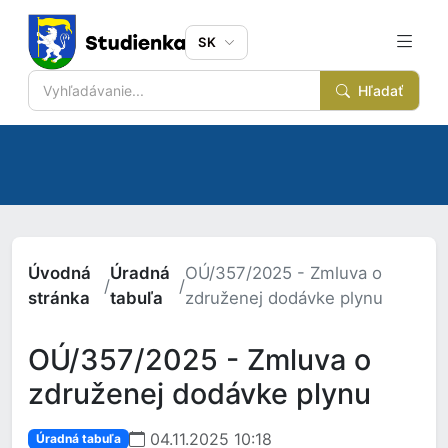
SK
Hľadať
Úvodná
Úradná
OÚ/357/2025 - Zmluva o
/
/
stránka
tabuľa
združenej dodávke plynu
OÚ/357/2025 - Zmluva o
združenej dodávke plynu
04.11.2025 10:18
Úradná tabuľa