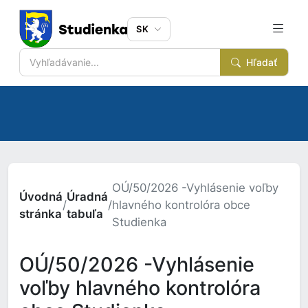
SK
Hľadať
OÚ/50/2026 -Vyhlásenie voľby
Úvodná
Úradná
/
/
hlavného kontrolóra obce
stránka
tabuľa
Studienka
OÚ/50/2026 -Vyhlásenie
voľby hlavného kontrolóra