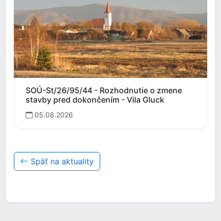
SOÚ-St/26/95/44 - Rozhodnutie o zmene
stavby pred dokončením - Vila Gluck
05.08.2026
Späť na aktuality