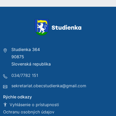
Studienka 364
90875
Slovenská republika
034/7782 151
sekretariat.obecstudienka@gmail.com
Rýchle odkazy
Vyhlásenie o prístupnosti
Ochranu osobných údajov