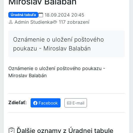
Miroslav Balabán
18.09.2024 20:45
Úradná tabuľa
Admin Studienka
117 zobrazení
Oznámenie o uložení poštového
poukazu - Miroslav Balabán
Oznámenie o uložení poštového poukazu -
Miroslav Balabán
Zdieľať:
Facebook
E-mail
Ďalšie oznamy z Úradnej tabule