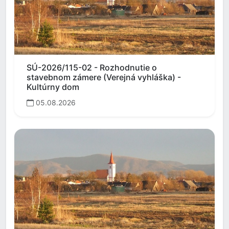
SÚ-2026/115-02 - Rozhodnutie o
stavebnom zámere (Verejná vyhláška) -
Kultúrny dom
05.08.2026