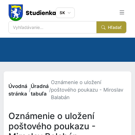
SK
Hľadať
Oznámenie o uložení
Úvodná
Úradná
/
/
poštového poukazu - Miroslav
stránka
tabuľa
Balabán
Oznámenie o uložení
poštového poukazu -