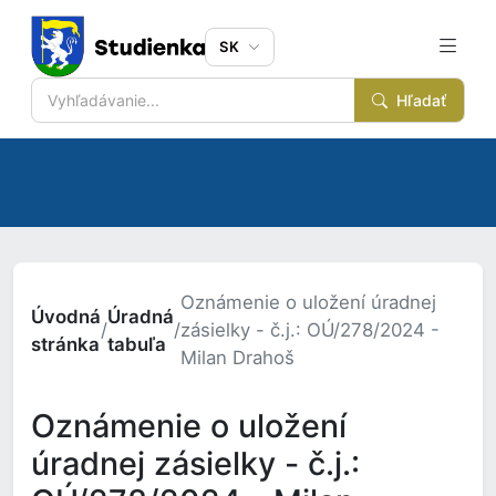
SK
Hľadať
Oznámenie o uložení úradnej
Úvodná
Úradná
/
/
zásielky - č.j.: OÚ/278/2024 -
stránka
tabuľa
Milan Drahoš
Oznámenie o uložení
úradnej zásielky - č.j.: