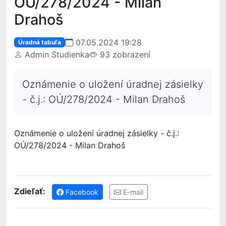
OÚ/278/2024 - Milan
Drahoš
07.05.2024 19:28
Úradná tabuľa
Admin Studienka
93 zobrazení
Oznámenie o uložení úradnej zásielky
- č.j.: OÚ/278/2024 - Milan Drahoš
Oznámenie o uložení úradnej zásielky - č.j.:
OÚ/278/2024 - Milan Drahoš
Zdieľať:
Facebook
E-mail