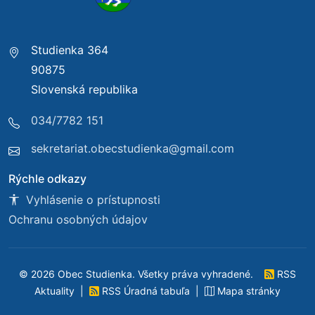
Studienka 364
90875
Slovenská republika
034/7782 151
sekretariat.obecstudienka@gmail.com
Rýchle odkazy
Vyhlásenie o prístupnosti
Ochranu osobných údajov
© 2026 Obec Studienka. Všetky práva vyhradené.
RSS
Aktuality
|
RSS Úradná tabuľa
|
Mapa stránky