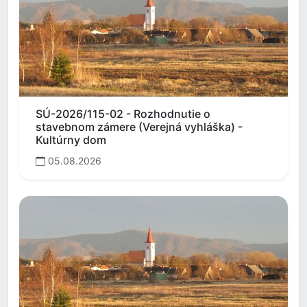
SÚ-2026/115-02 - Rozhodnutie o
stavebnom zámere (Verejná vyhláška) -
Kultúrny dom
05.08.2026