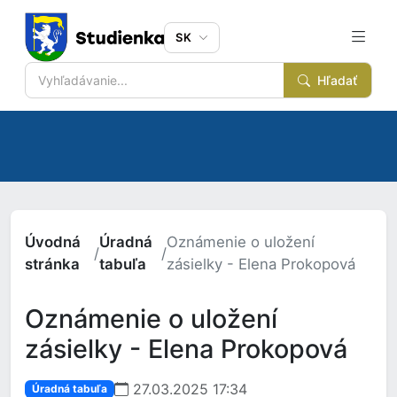
SK
Hľadať
Úvodná
Úradná
Oznámenie o uložení
/
/
stránka
tabuľa
zásielky - Elena Prokopová
Oznámenie o uložení
zásielky - Elena Prokopová
27.03.2025 17:34
Úradná tabuľa