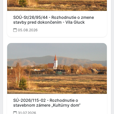
SOÚ-St/26/95/44 - Rozhodnutie o zmene
stavby pred dokončením - Vila Gluck
05.08.2026
SÚ-2026/115-02 - Rozhodnutie o
stavebnom zámere „Kultúrny dom“
31.07.2026