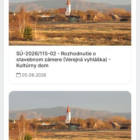
SÚ-2026/115-02 - Rozhodnutie o
stavebnom zámere (Verejná vyhláška) -
Kultúrny dom
05.08.2026