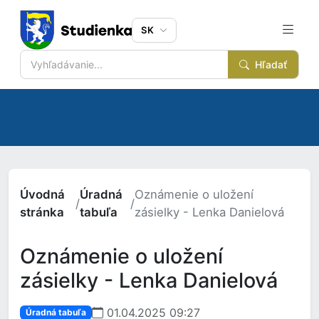
SK
Hľadať
Úvodná
Úradná
Oznámenie o uložení
/
/
stránka
tabuľa
zásielky - Lenka Danielová
Oznámenie o uložení
zásielky - Lenka Danielová
01.04.2025 09:27
Úradná tabuľa