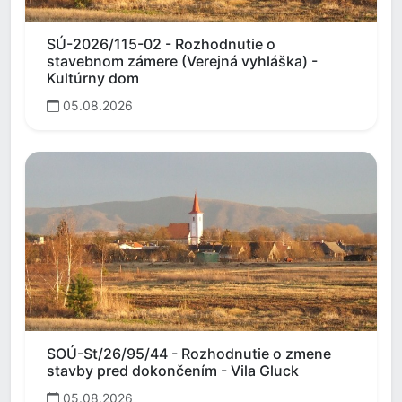
SÚ-2026/115-02 - Rozhodnutie o
stavebnom zámere (Verejná vyhláška) -
Kultúrny dom
05.08.2026
SOÚ-St/26/95/44 - Rozhodnutie o zmene
stavby pred dokončením - Vila Gluck
05.08.2026