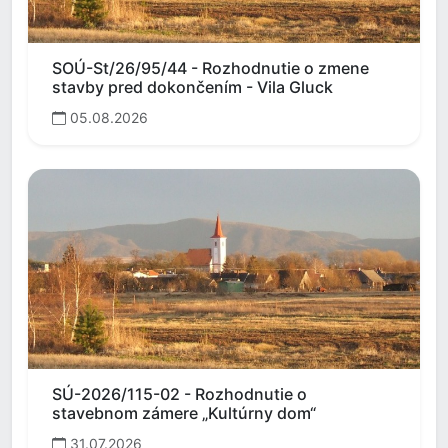
SOÚ-St/26/95/44 - Rozhodnutie o zmene
stavby pred dokončením - Vila Gluck
05.08.2026
SÚ-2026/115-02 - Rozhodnutie o
stavebnom zámere „Kultúrny dom“
31.07.2026