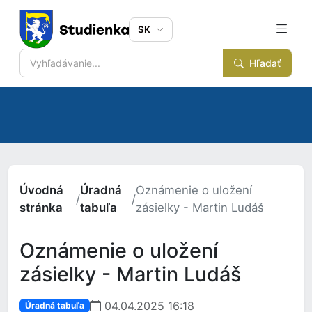
SK
Hľadať
Úvodná
Úradná
Oznámenie o uložení
/
/
stránka
tabuľa
zásielky - Martin Ludáš
Oznámenie o uložení
zásielky - Martin Ludáš
04.04.2025 16:18
Úradná tabuľa