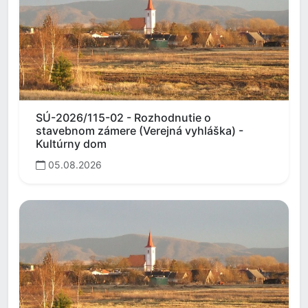
SÚ-2026/115-02 - Rozhodnutie o
stavebnom zámere (Verejná vyhláška) -
Kultúrny dom
05.08.2026