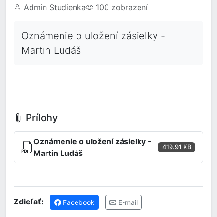
Admin Studienka
100 zobrazení
Oznámenie o uložení zásielky -
Martin Ludáš
Prílohy
Oznámenie o uložení zásielky -
419.91 KB
Martin Ludáš
Zdieľať:
Facebook
E-mail