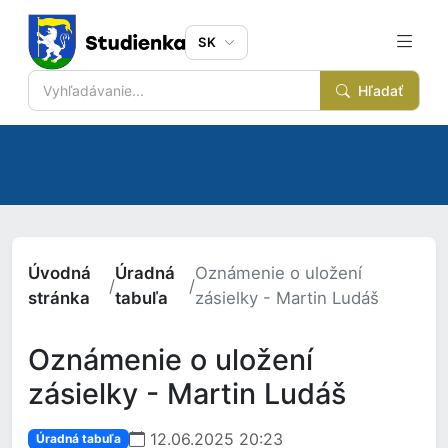
SK
Hľadať
Úvodná
Úradná
Oznámenie o uložení
/
/
stránka
tabuľa
zásielky - Martin Ludáš
Oznámenie o uložení
zásielky - Martin Ludáš
12.06.2025 20:23
Úradná tabuľa