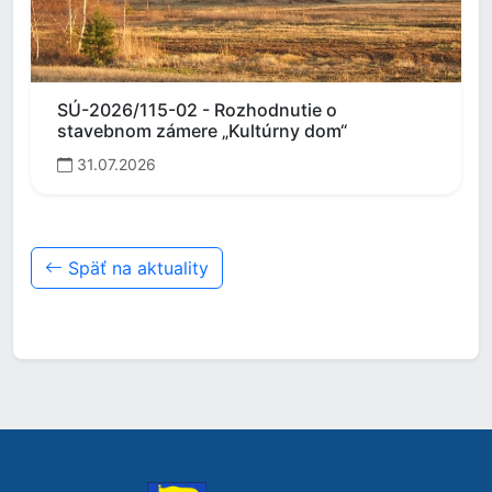
SÚ-2026/115-02 - Rozhodnutie o
stavebnom zámere „Kultúrny dom“
31.07.2026
Späť na aktuality