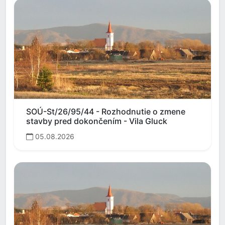
SOÚ-St/26/95/44 - Rozhodnutie o zmene
stavby pred dokončením - Vila Gluck
05.08.2026