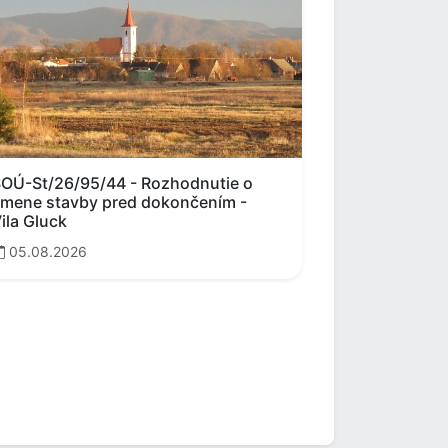
OÚ-St/26/95/44 - Rozhodnutie o
mene stavby pred dokončením -
ila Gluck
05.08.2026