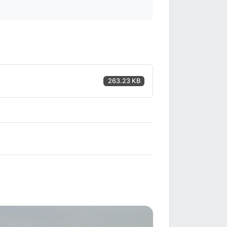
263.23 KB