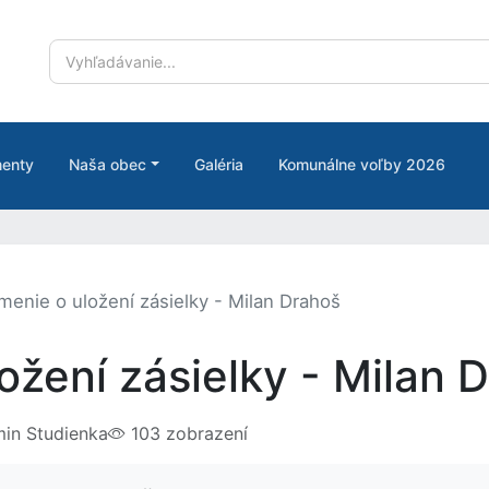
enty
Naša obec
Galéria
Komunálne voľby 2026
enie o uložení zásielky - Milan Drahoš
žení zásielky - Milan 
in Studienka
103 zobrazení