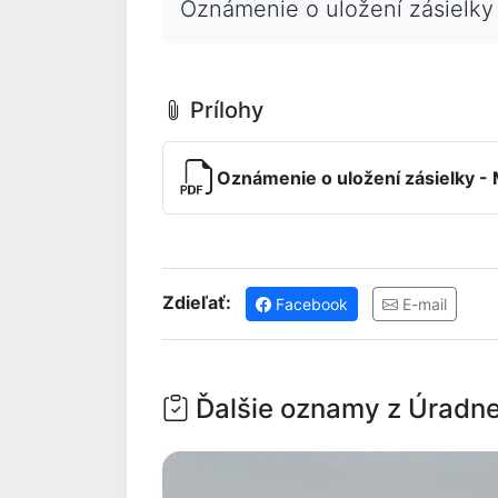
Oznámenie o uložení zásielky
Prílohy
Oznámenie o uložení zásielky -
Zdieľať:
Facebook
E-mail
Ďalšie oznamy z Úradne