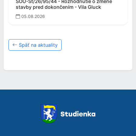
SOÚ-St/26/95/44 - Rozhodnutie o zmene
stavby pred dokončením - Vila Gluck
05.08.2026
Späť na aktuality