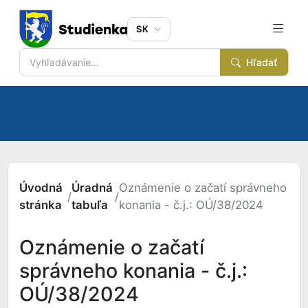
SK
Hľadať
Úvodná
Úradná
Oznámenie o začatí správneho
/
/
stránka
tabuľa
konania - č.j.: OÚ/38/2024
Oznámenie o začatí
správneho konania - č.j.:
OÚ/38/2024