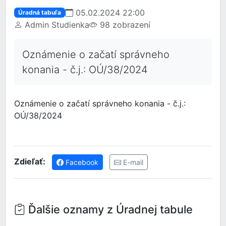
05.02.2024 22:00
Úradná tabuľa
Admin Studienka
98 zobrazení
Oznámenie o začatí správneho
konania - č.j.: OÚ/38/2024
Oznámenie o začatí správneho konania - č.j.:
OÚ/38/2024
Zdieľať:
Facebook
E-mail
Ďalšie oznamy z Úradnej tabule