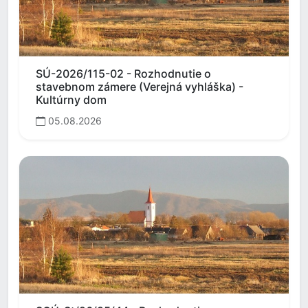
SÚ-2026/115-02 - Rozhodnutie o
stavebnom zámere (Verejná vyhláška) -
Kultúrny dom
05.08.2026