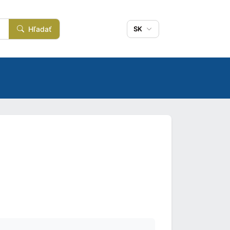
Hľadať
SK