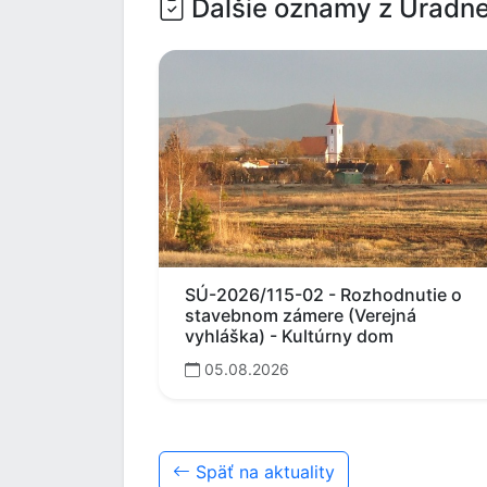
Ďalšie oznamy z Úradne
SÚ-2026/115-02 - Rozhodnutie o
stavebnom zámere (Verejná
vyhláška) - Kultúrny dom
05.08.2026
Späť na aktuality