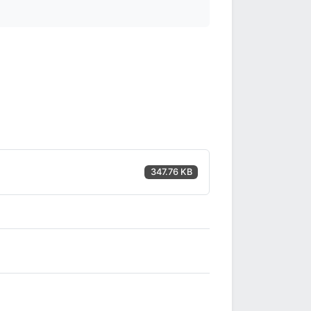
347.76 KB