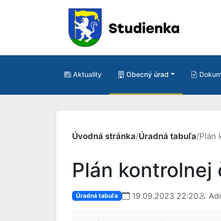
Aktuality
Obecný úrad
Dokum
Úvodná stránka
/
Úradná tabuľa
/
Plán 
Plán kontrolnej
19.09.2023 22:20
Adm
Úradná tabuľa