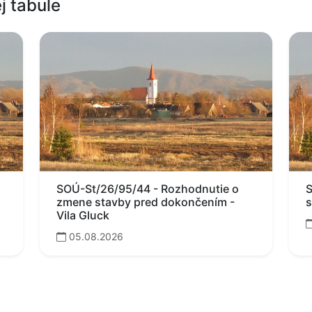
j tabule
SOÚ-St/26/95/44 - Rozhodnutie o
S
zmene stavby pred dokončením -
s
Vila Gluck
05.08.2026