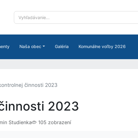
enty
Naša obec
Galéria
Komunálne voľby 2026
kontrolnej činnosti 2023
 činnosti 2023
in Studienka
105 zobrazení