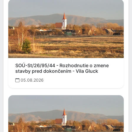
SOÚ-St/26/95/44 - Rozhodnutie o zmene
stavby pred dokončením - Vila Gluck
05.08.2026