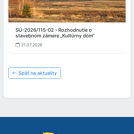
SÚ-2026/115-02 - Rozhodnutie o
stavebnom zámere „Kultúrny dom“
31.07.2026
Späť na aktuality