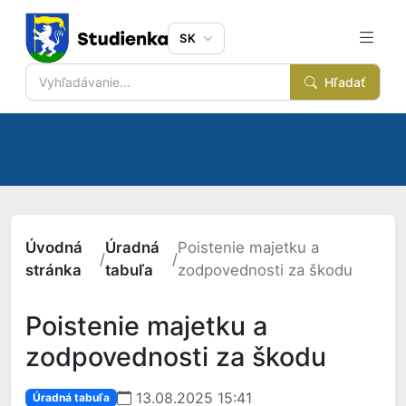
SK
Hľadať
Úvodná
Úradná
Poistenie majetku a
/
/
stránka
tabuľa
zodpovednosti za škodu
Poistenie majetku a
zodpovednosti za škodu
13.08.2025 15:41
Úradná tabuľa