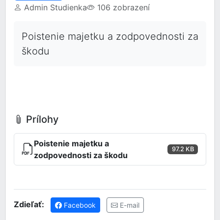
Admin Studienka
106 zobrazení
Poistenie majetku a zodpovednosti za
škodu
Prílohy
Poistenie majetku a
97.2 KB
zodpovednosti za škodu
Zdieľať:
Facebook
E-mail