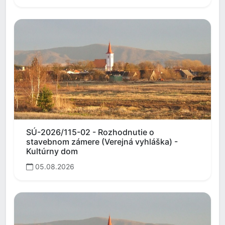
SÚ-2026/115-02 - Rozhodnutie o
stavebnom zámere (Verejná vyhláška) -
Kultúrny dom
05.08.2026