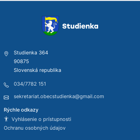
Studienka 364
90875
Slovenská republika
034/7782 151
sekretariat.obecstudienka@gmail.com
Rýchle odkazy
Vyhlásenie o prístupnosti
Ochranu osobných údajov