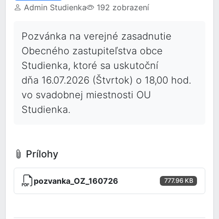
Admin Studienka
192 zobrazení
Pozvánka na verejné zasadnutie
Obecného zastupiteľstva obce
Studienka, ktoré sa uskutoční
dňa 16.07.2026 (Štvrtok) o 18,00 hod.
vo svadobnej miestnosti OU
Studienka.
Prílohy
pozvanka_OZ_160726
777.96 KB