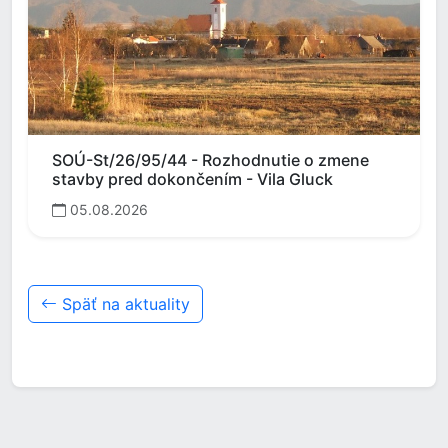
SOÚ-St/26/95/44 - Rozhodnutie o zmene
stavby pred dokončením - Vila Gluck
05.08.2026
Späť na aktuality