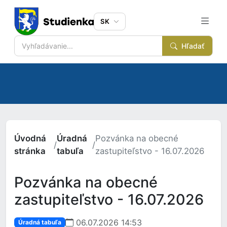
SK
Hľadať
Úvodná
Úradná
Pozvánka na obecné
/
/
stránka
tabuľa
zastupiteľstvo - 16.07.2026
Pozvánka na obecné
zastupiteľstvo - 16.07.2026
06.07.2026 14:53
Úradná tabuľa