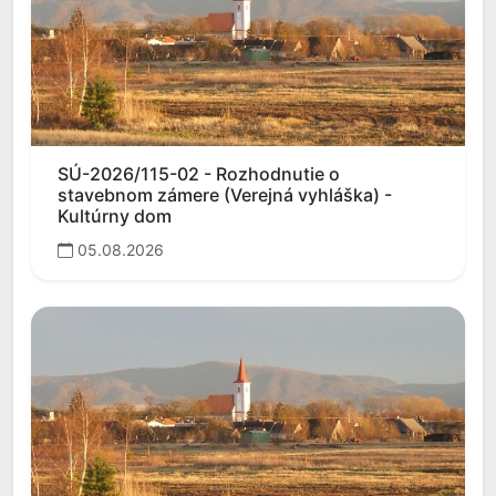
SÚ-2026/115-02 - Rozhodnutie o
stavebnom zámere (Verejná vyhláška) -
Kultúrny dom
05.08.2026