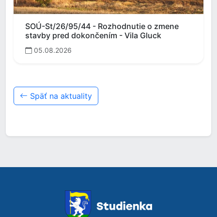
SOÚ-St/26/95/44 - Rozhodnutie o zmene
stavby pred dokončením - Vila Gluck
05.08.2026
Späť na aktuality