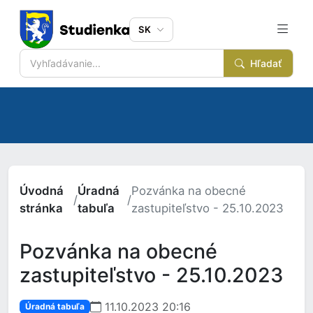
SK
Hľadať
Úvodná
Úradná
Pozvánka na obecné
/
/
stránka
tabuľa
zastupiteľstvo - 25.10.2023
Pozvánka na obecné
zastupiteľstvo - 25.10.2023
11.10.2023 20:16
Úradná tabuľa