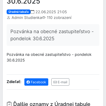
30.6.2025
22.06.2025 21:05
Úradná tabuľa
Admin Studienka
110 zobrazení
Pozvánka na obecné zastupiteľstvo -
pondelok 30.6.2025
Pozvánka na obecné zastupiteľstvo - pondelok
30.6.2025
Zdieľať:
Facebook
E-mail
Ďalšie oznamy z Úradnej tabule