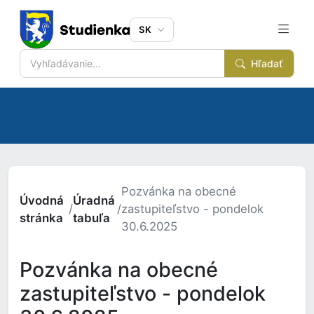
SK
Hľadať
Pozvánka na obecné
Úvodná
Úradná
/
/
zastupiteľstvo - pondelok
stránka
tabuľa
30.6.2025
Pozvánka na obecné
zastupiteľstvo - pondelok