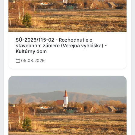
SÚ-2026/115-02 - Rozhodnutie o
stavebnom zámere (Verejná vyhláška) -
Kultúrny dom
05.08.2026