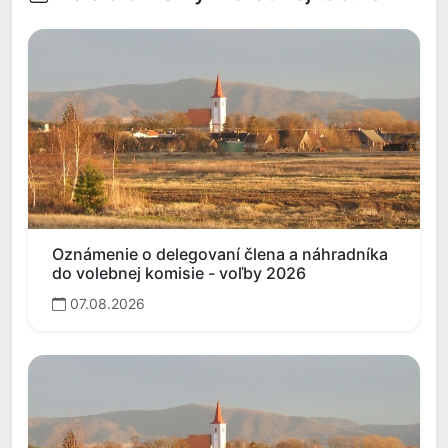
Oznámenie o delegovaní člena a náhradníka
do volebnej komisie - voľby 2026
07.08.2026