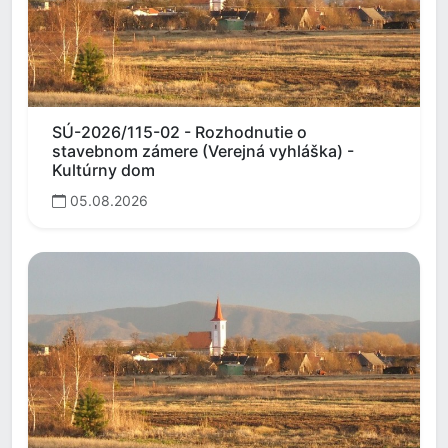
SÚ-2026/115-02 - Rozhodnutie o
stavebnom zámere (Verejná vyhláška) -
Kultúrny dom
05.08.2026