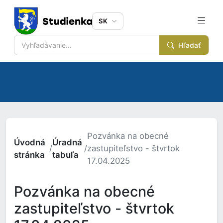
SK
Hľadať
Pozvánka na obecné
Úvodná
Úradná
/
/
zastupiteľstvo - štvrtok
stránka
tabuľa
17.04.2025
Pozvánka na obecné
zastupiteľstvo - štvrtok