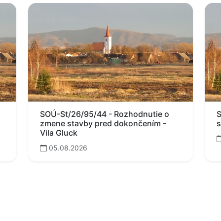
SOÚ-St/26/95/44 - Rozhodnutie o
S
zmene stavby pred dokončením -
s
Vila Gluck
05.08.2026