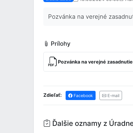
Pozvánka na verejné zasadnut
Prílohy
Pozvánka na verejné zasadnutie
Zdieľať:
Facebook
E-mail
Ďalšie oznamy z Úradne