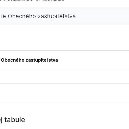
ie Obecného zastupiteľstva
 Obecného zastupiteľstva
j tabule