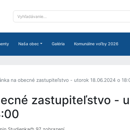
enty
Naša obec
Galéria
Komunálne voľby 2026
nka na obecné zastupiteľstvo - utorok 18.06.2024 o 18:
ecné zastupiteľstvo - u
8:00
in Studienka
97 zobrazení