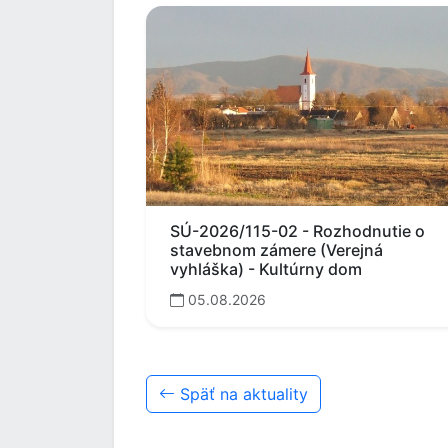
SÚ-2026/115-02 - Rozhodnutie o
stavebnom zámere (Verejná
vyhláška) - Kultúrny dom
05.08.2026
Späť na aktuality