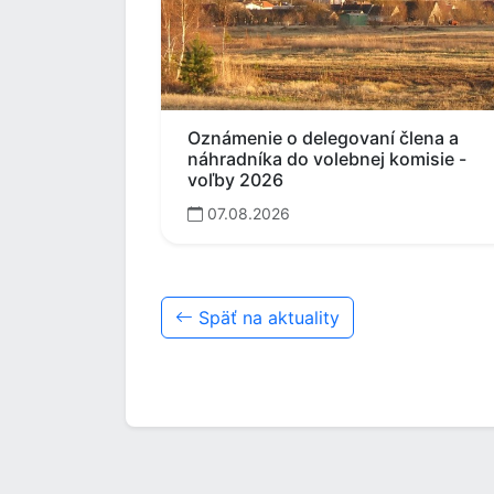
Oznámenie o delegovaní člena a
náhradníka do volebnej komisie -
voľby 2026
07.08.2026
Späť na aktuality