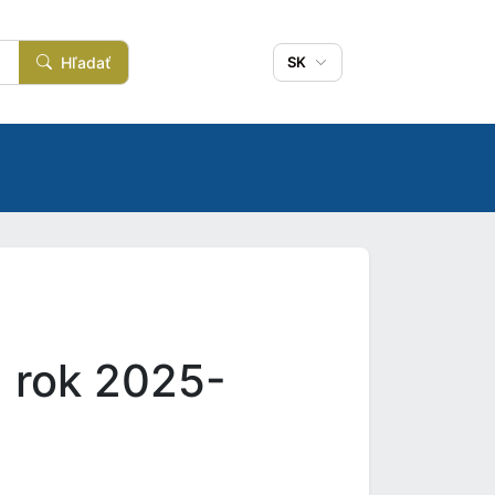
Hľadať
SK
 rok 2025-