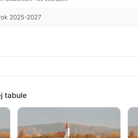
 rok 2025-2027
j tabule