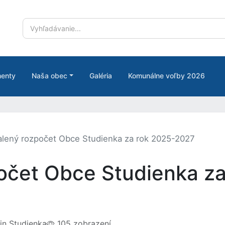
enty
Naša obec
Galéria
Komunálne voľby 2026
lený rozpočet Obce Studienka za rok 2025-2027
očet Obce Studienka za
n Studienka
105 zobrazení