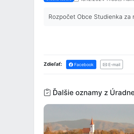
Rozpočet Obce Studienka za
Zdieľať:
Facebook
E-mail
Ďalšie oznamy z Úradne