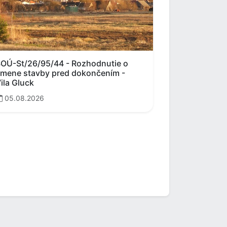
OÚ-St/26/95/44 - Rozhodnutie o
mene stavby pred dokončením -
ila Gluck
05.08.2026