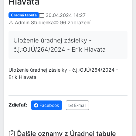
Hlavata
30.04.2024 14:27
Úradná tabuľa
Admin Studienka
96 zobrazení
Uloženie úradnej zásielky -
č.j.:OJÚ/264/2024 - Erik Hlavata
Uloženie úradnej zásielky - č.j.:OJÚ/264/2024 -
Erik Hlavata
Zdieľať:
Facebook
E-mail
Ďalšie oznamy z Úradnej tabule