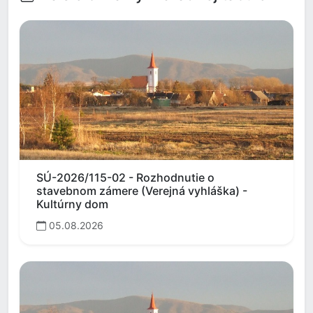
SÚ-2026/115-02 - Rozhodnutie o
stavebnom zámere (Verejná vyhláška) -
Kultúrny dom
05.08.2026