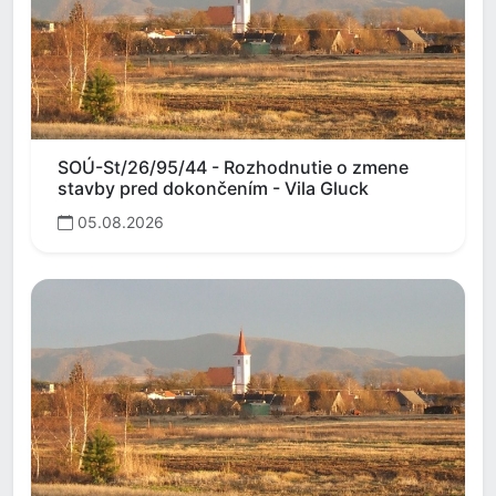
SOÚ-St/26/95/44 - Rozhodnutie o zmene
stavby pred dokončením - Vila Gluck
05.08.2026