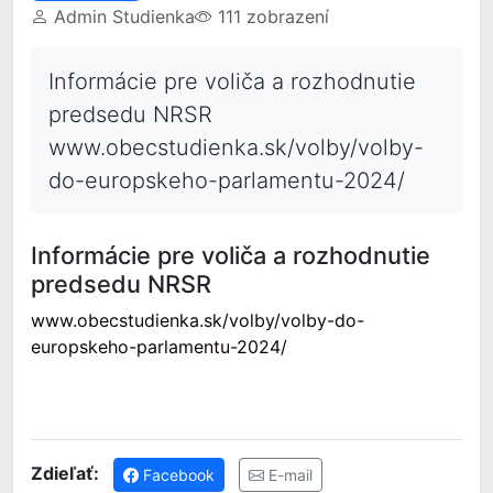
Admin Studienka
111 zobrazení
Informácie pre voliča a rozhodnutie
predsedu NRSR
www.obecstudienka.sk/volby/volby-
do-europskeho-parlamentu-2024/
Informácie pre voliča a rozhodnutie
predsedu NRSR
www.obecstudienka.sk/volby/volby-do-
europskeho-parlamentu-2024/
Zdieľať:
Facebook
E-mail