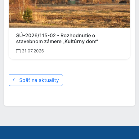
SÚ-2026/115-02 - Rozhodnutie o
stavebnom zámere „Kultúrny dom“
31.07.2026
Späť na aktuality