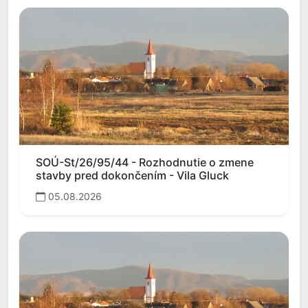
SOÚ-St/26/95/44 - Rozhodnutie o zmene
stavby pred dokončením - Vila Gluck
05.08.2026