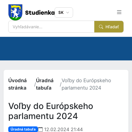
SK
Hľadať
Úvodná
Úradná
Voľby do Európskeho
/
/
stránka
tabuľa
parlamentu 2024
Voľby do Európskeho
parlamentu 2024
12.02.2024 21:44
Úradná tabuľa