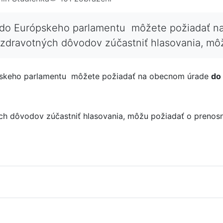
 do Európskeho parlamentu môžete požiadať na
zdravotných dôvodov zúčastniť hlasovania, môž
ópskeho parlamentu môžete požiadať na obecnom úrade
do
ch dôvodov zúčastniť hlasovania, môžu požiadať o prenosn