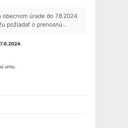
 obecnom úrade do 7.6.2024.
u požiadať o prenosnú...
 7.6.2024
.
ú urnu.