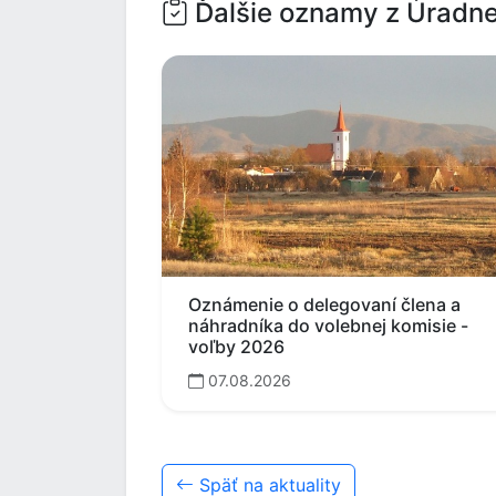
Ďalšie oznamy z Úradne
Oznámenie o delegovaní člena a
náhradníka do volebnej komisie -
voľby 2026
07.08.2026
Späť na aktuality