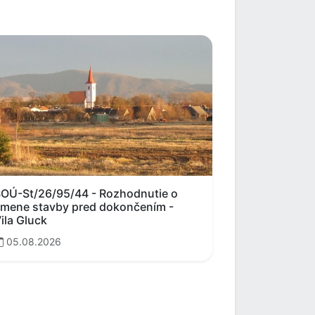
OÚ-St/26/95/44 - Rozhodnutie o
mene stavby pred dokončením -
ila Gluck
05.08.2026