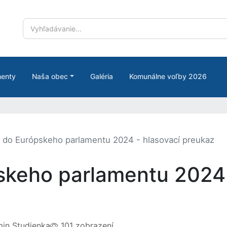
enty
Naša obec
Galéria
Komunálne voľby 2026
 do Európskeho parlamentu 2024 - hlasovací preukaz
skeho parlamentu 2024 
in Studienka
101 zobrazení