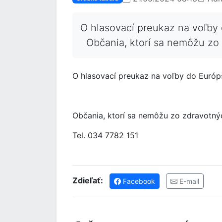
O hlasovací preukaz na voľby
Občania, ktorí sa nemôžu zo 
O hlasovací preukaz na voľby do Eur
Občania, ktorí sa nemôžu zo zdravotný
Tel. 034 7782 151
Zdieľať:
Facebook
E-mail