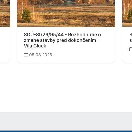
SOÚ-St/26/95/44 - Rozhodnutie o
S
zmene stavby pred dokončením -
s
Vila Gluck
05.08.2026