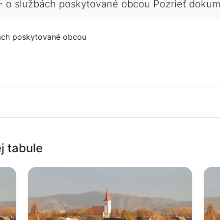
- o službách poskytované obcou Pozrieť doku
bách poskytované obcou
j tabule