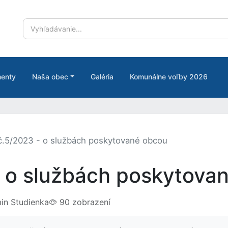
enty
Naša obec
Galéria
Komunálne voľby 2026
.5/2023 - o službách poskytované obcou
 o službách poskytova
n Studienka
90 zobrazení