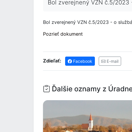
Bol zverejnený VZN č.5/2023 
Bol zverejnený VZN č.5/2023 - o služ
Pozrieť dokument
Zdieľať:
Facebook
E-mail
Ďalšie oznamy z Úradne