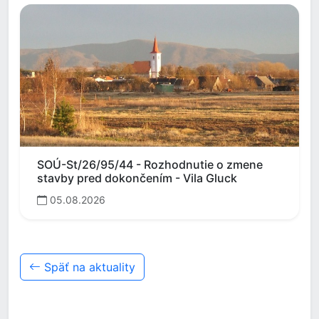
SOÚ-St/26/95/44 - Rozhodnutie o zmene
stavby pred dokončením - Vila Gluck
05.08.2026
Späť na aktuality