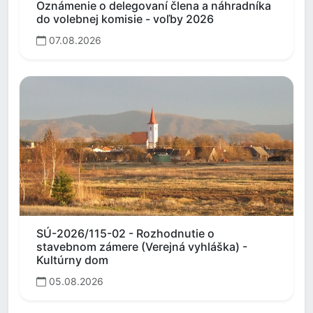
Oznámenie o delegovaní člena a náhradníka
do volebnej komisie - voľby 2026
07.08.2026
SÚ-2026/115-02 - Rozhodnutie o
stavebnom zámere (Verejná vyhláška) -
Kultúrny dom
05.08.2026