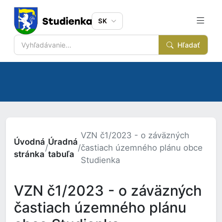
SK
Hľadať
VZN č1/2023 - o záväzných
Úvodná
Úradná
/
/
častiach územného plánu obce
stránka
tabuľa
Studienka
VZN č1/2023 - o záväzných
častiach územného plánu