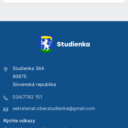
Studienka 364
90875
Slovenská republika
034/7782 151
sekretariat.obecstudienka@gmail.com
Rýchle odkazy