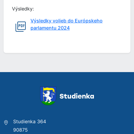
Výsledky:
Výsledky volieb do Európskeho
parlamentu 2024
Studienka 364
90875