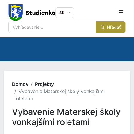
SK
Hľadať
Domov
Projekty
Vybavenie Materskej školy vonkajšími
roletami
Vybavenie Materskej školy
vonkajšími roletami