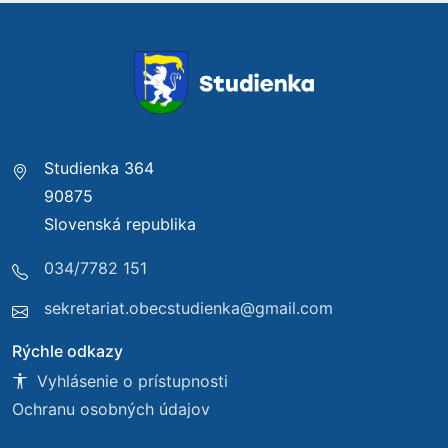
Studienka 364
90875
Slovenská republika
034/7782 151
sekretariat.obecstudienka@gmail.com
Rýchle odkazy
Vyhlásenie o prístupnosti
Ochranu osobných údajov