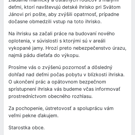
deťmi, ktorí navštevujú detské ihrisko pri Svätom
Jánovi pri pošte, aby zvýšili opatrnosť, prípadne
dočasne obmedzili vstup na toto ihrisko.
Na ihrisku sa začali práce na budovaní nového
oplotenia, v súvislosti s ktorými sú v areáli
vykopané jamy. Hrozí preto nebezpečenstvo úrazu,
najmä pádu dieťaťa do výkopu.
Prosíme vás o zvýšenú pozornosť a dôsledný
dohľad nad deťmi počas pobytu v blízkosti ihriska.
O ukončení prác a opätovnom bezpečnom
sprístupnení ihriska vás budeme včas informovať
prostredníctvom obecného rozhlasu.
Za pochopenie, ústretovosť a spoluprácu vám
veľmi pekne ďakujem.
Starostka obce.