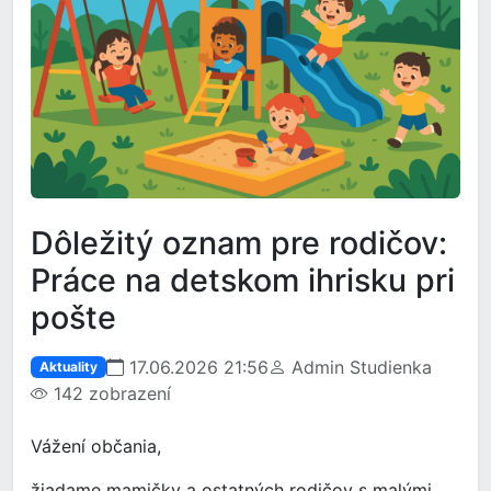
Dôležitý oznam pre rodičov:
Práce na detskom ihrisku pri
pošte
17.06.2026 21:56
Admin Studienka
Aktuality
142 zobrazení
Vážení občania,
žiadame mamičky a ostatných rodičov s malými