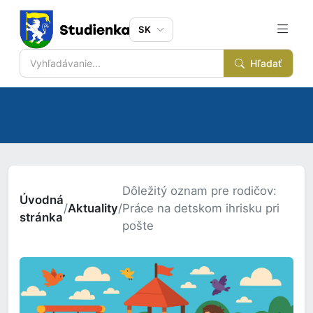
SK
Hľadať
Dôležitý oznam pre rodičov:
Úvodná
/
Aktuality
/
Práce na detskom ihrisku pri
stránka
pošte