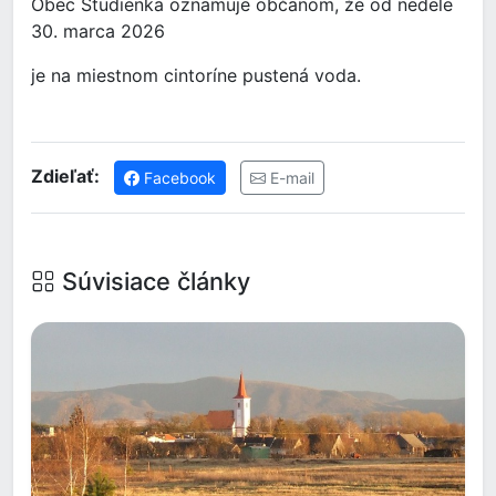
Obec Studienka oznamuje občanom, že od nedele
30. marca 2026
je na miestnom cintoríne pustená voda.
Zdieľať:
Facebook
E-mail
Súvisiace články