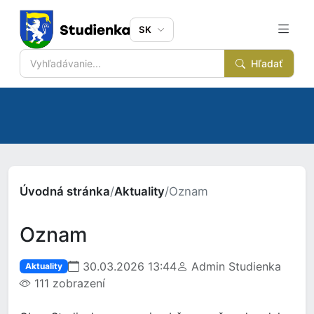
SK
Hľadať
Úvodná stránka
/
Aktuality
/
Oznam
Oznam
30.03.2026 13:44
Admin Studienka
Aktuality
111 zobrazení