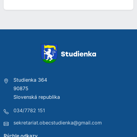
Studienka 364
90875
Slovenská republika
034/7782 151
sekretariat.obecstudienka@gmail.com
Rýchle odkazy