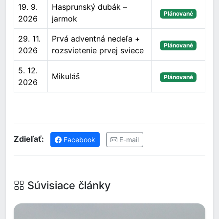
19. 9.
Hasprunský dubák –
Plánované
2026
jarmok
29. 11.
Prvá adventná nedeľa +
Plánované
2026
rozsvietenie prvej sviece
5. 12.
Mikuláš
Plánované
2026
Zdieľať:
Facebook
E-mail
Súvisiace články