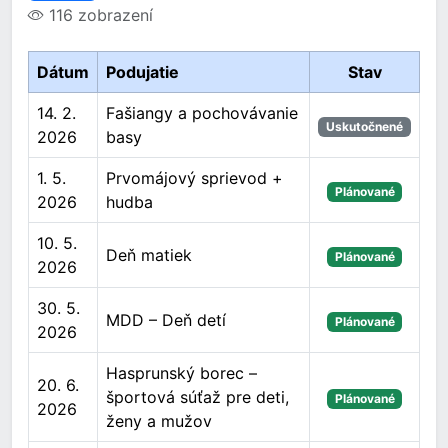
116 zobrazení
Dátum
Podujatie
Stav
14. 2.
Fašiangy a pochovávanie
Uskutočnené
2026
basy
1. 5.
Prvomájový sprievod +
Plánované
2026
hudba
10. 5.
Deň matiek
Plánované
2026
30. 5.
MDD – Deň detí
Plánované
2026
Hasprunský borec –
20. 6.
športová súťaž pre deti,
Plánované
2026
ženy a mužov