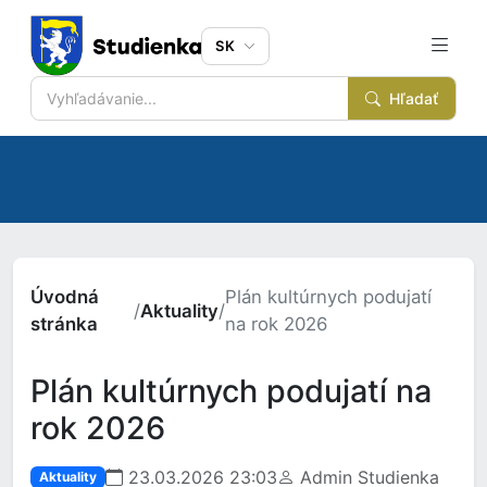
SK
Hľadať
Úvodná
Plán kultúrnych podujatí
/
Aktuality
/
stránka
na rok 2026
Plán kultúrnych podujatí na
rok 2026
23.03.2026 23:03
Admin Studienka
Aktuality