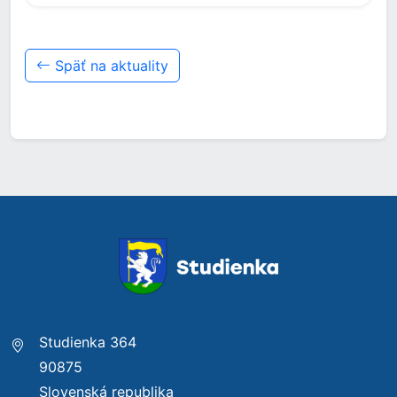
Späť na aktuality
Studienka 364
90875
Slovenská republika