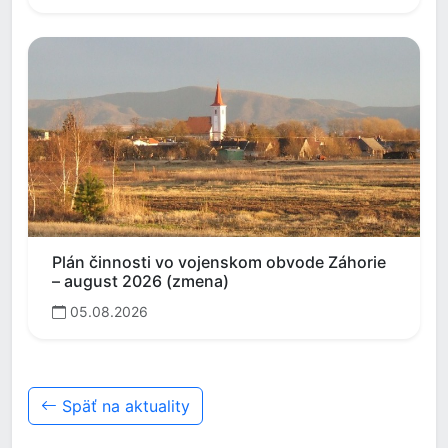
Plán činnosti vo vojenskom obvode Záhorie
– august 2026 (zmena)
05.08.2026
Späť na aktuality