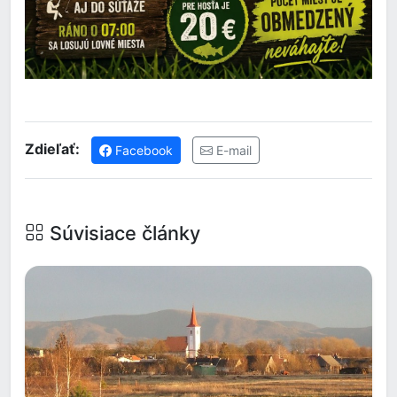
Zdieľať:
Facebook
E-mail
Súvisiace články