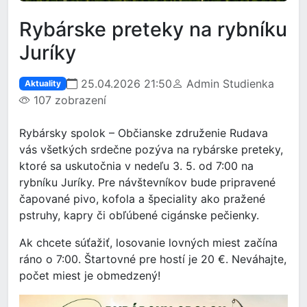
Rybárske preteky na rybníku
Juríky
25.04.2026 21:50
Admin Studienka
Aktuality
107 zobrazení
Rybársky spolok – Občianske združenie Rudava
vás všetkých srdečne pozýva na rybárske preteky,
ktoré sa uskutočnia v nedeľu 3. 5. od 7:00 na
rybníku Juríky. Pre návštevníkov bude pripravené
čapované pivo, kofola a špeciality ako pražené
pstruhy, kapry či obľúbené cigánske pečienky.
Ak chcete súťažiť, losovanie lovných miest začína
ráno o 7:00. Štartovné pre hostí je 20 €. Neváhajte,
počet miest je obmedzený!