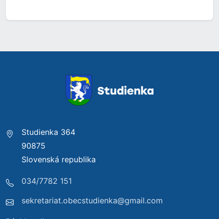
Studienka 364
90875
Slovenská republika
034/7782 151
sekretariat.obecstudienka@gmail.com