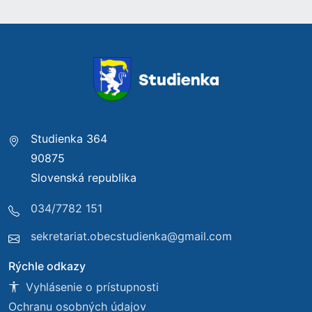
Studienka 364
90875
Slovenská republika
034/7782 151
sekretariat.obecstudienka@gmail.com
Rýchle odkazy
Vyhlásenie o prístupnosti
Ochranu osobných údajov