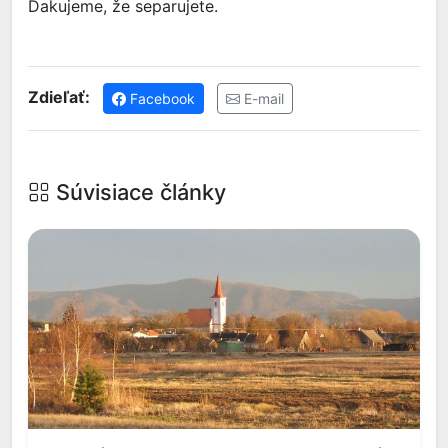
Ďakujeme, že separujete.
Zdieľať:
Facebook
E-mail
Súvisiace články