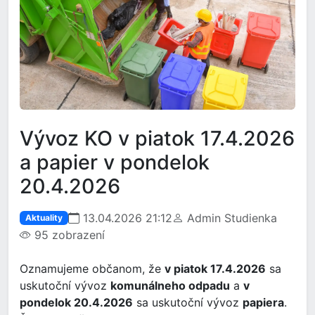
Vývoz KO v piatok 17.4.2026
a papier v pondelok
20.4.2026
13.04.2026 21:12
Admin Studienka
Aktuality
95 zobrazení
Oznamujeme občanom, že
v piatok 17.4.2026
sa
uskutoční vývoz
komunálneho odpadu
a
v
pondelok 20.4.2026
sa uskutoční vývoz
papiera
.