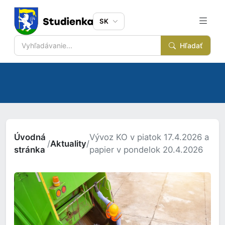
SK
Hľadať
Úvodná
Vývoz KO v piatok 17.4.2026 a
/
Aktuality
/
stránka
papier v pondelok 20.4.2026