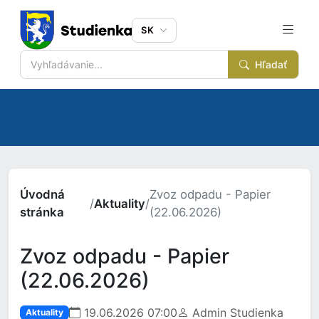
SK
Hľadať
Úvodná
Zvoz odpadu - Papier
/
Aktuality
/
stránka
(22.06.2026)
Zvoz odpadu - Papier
(22.06.2026)
19.06.2026 07:00
Admin Studienka
Aktuality