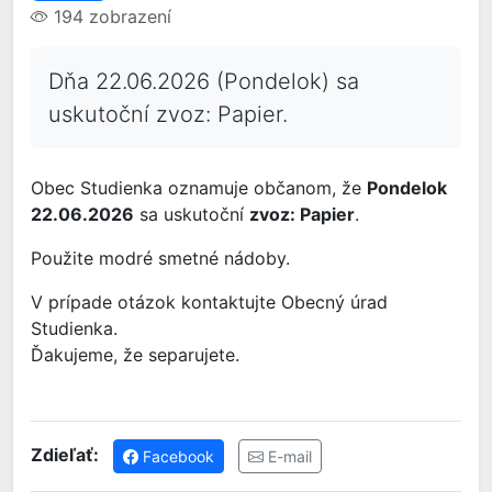
194 zobrazení
Dňa 22.06.2026 (Pondelok) sa
uskutoční zvoz: Papier.
Obec Studienka oznamuje občanom, že
Pondelok
22.06.2026
sa uskutoční
zvoz: Papier
.
Použite modré smetné nádoby.
V prípade otázok kontaktujte Obecný úrad
Studienka.
Ďakujeme, že separujete.
Zdieľať:
Facebook
E-mail